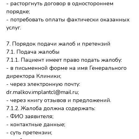
- расторгнуть договор в одностороннем
порядке;
- потребовать оплаты фактически оказанных
услуг.
7. Порядок подачи жалоб и претензий
7.1. Подача жалобы
7.1.1. Пациент имеет право подать жалобу:
- в письменной форме на имя Генерального
директора Клиники;
- через электронную почту:
dr.malkov.implantcl@mail.ru;
- через книгу отзывов и предложений.
7.1.2. Жалоба должна содержать:
- ФИО заявителя;
- контактные данные;
- суть претензии;